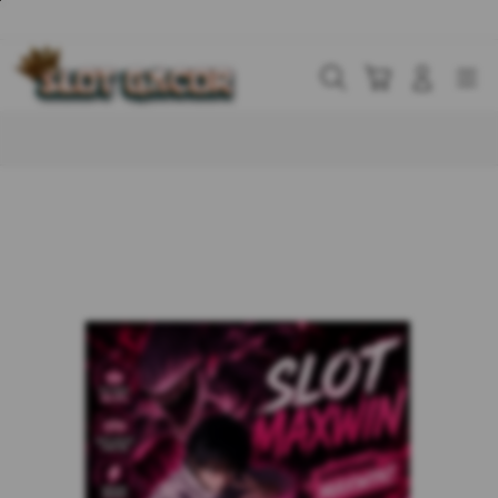
Skip
to
content
Cari
Troli
Login
Navigation
Buka Info Lebih Lanjut