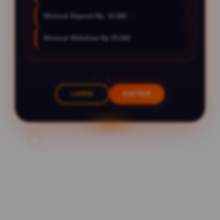
Minimal Deposit Rp. 10.000
Minimal Withdraw Rp 25.000
LOGIN
DAFTAR
Layer Popup Close
JEBOLTOTO: Link Situ
TOTO Slot Gacor Terpercaya
dan Bandar Togel Asia
Terpopuler