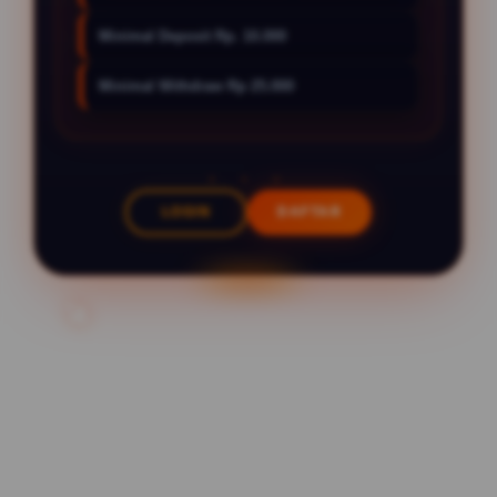
Minimal Deposit Rp. 10.000
Minimal Withdraw Rp 25.000
LOGIN
DAFTAR
Layer Popup Close
JEBOLTOTO: Link Situ
TOTO Slot Gacor Terpercaya
dan Bandar Togel Asia
Terpopuler