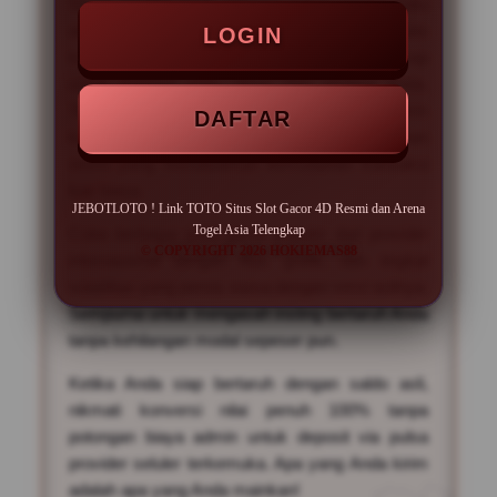
SLOT DEMO hadir sebagai solusi cerdas satu
atap untuk Anda! Kami menyediakan akses gratis
LOGIN
ke ribuan simulator mesin slot online terlengkap
untuk menguji pola, ritme, dan strategi Anda.
Tidak hanya sebagai tempat latihan, platform
DAFTAR
kami juga terintegrasi dengan gerbang taruhan
resmi yang menawarkan kemudahan transaksi
luar biasa.
JEBOTLOTO ! Link TOTO Situs Slot Gacor 4D Resmi dan Arena
Togel Asia Telengkap
Coba berbagai judul game populer dari provider
© COPYRIGHT 2026 HOKIEMAS88
internasional dengan fitur, grafik, dan tingkat
volatilitas yang persis sama dengan versi aslinya.
Sempurna untuk mengasah insting bertaruh Anda
tanpa kehilangan modal sepeser pun.
Ketika Anda siap bertaruh dengan saldo asli,
nikmati konversi nilai penuh 100% tanpa
potongan biaya admin untuk deposit via pulsa
provider seluler terkemuka. Apa yang Anda kirim
adalah apa yang Anda mainkan!