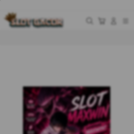
Skip
to
content
Cari
Troli
Login
Navigation
Buka Info Lebih Lanjut