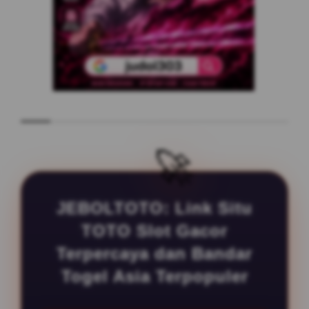
JEBOLTOTO: Link Situ
TOTO Slot Gacor
Terpercaya dan Bandar
Togel Asia Terpopuler