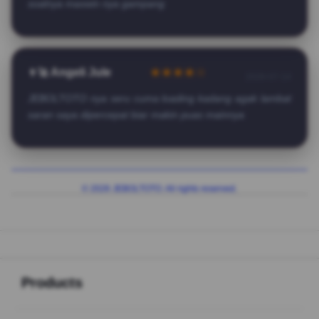
soalnya maxwin nya gampang
Angeli Jule
★★★★☆
2026-07-14
JEBOLTOTO nya seru cuma loading kadang agak lambat
saran saya dipercepat biar makin puas mainnya
© 2026 JEBOLTOTO. All rights reserved.
Buka
Footer Navigation
Products