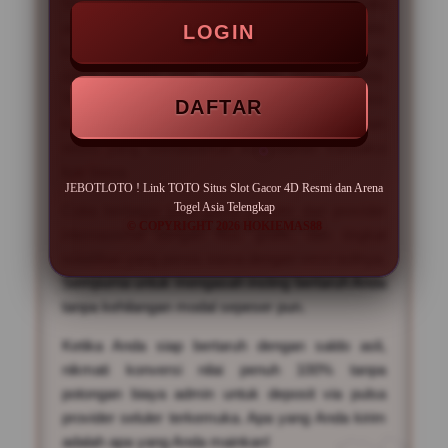
SLOT DEMO hadir sebagai solusi cerdas satu
atap untuk Anda! Kami menyediakan akses gratis
LOGIN
ke ribuan simulator mesin slot online terlengkap
untuk menguji pola, ritme, dan strategi Anda.
Tidak hanya sebagai tempat latihan, platform
DAFTAR
kami juga terintegrasi dengan gerbang taruhan
resmi yang menawarkan kemudahan transaksi
luar biasa.
JEBOTLOTO ! Link TOTO Situs Slot Gacor 4D Resmi dan Arena
Togel Asia Telengkap
Coba berbagai judul game populer dari provider
© COPYRIGHT 2026 HOKIEMAS88
internasional dengan fitur, grafik, dan tingkat
volatilitas yang persis sama dengan versi aslinya.
Sempurna untuk mengasah insting bertaruh Anda
tanpa kehilangan modal sepeser pun.
Ketika Anda siap bertaruh dengan saldo asli,
nikmati konversi nilai penuh 100% tanpa
potongan biaya admin untuk deposit via pulsa
provider seluler terkemuka. Apa yang Anda kirim
adalah apa yang Anda mainkan!