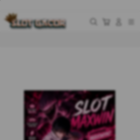
Skip
to
content
Cari
Troli
Login
Navigation
Buka Info Lebih Lanjut