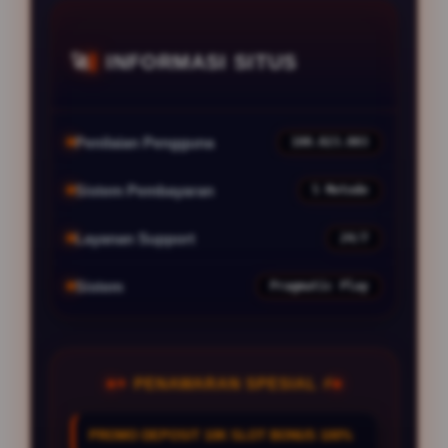
INFORMASI SITUS
Penilaian Pengguna
100.023.003
Sistem Pembayaran
5 Metode
Layanan Support
24/7
Sistem
Pragmatic Play
PENAWARAN SPESIAL
PROMO DEPOSIT 10K SLOT BONUS 100%