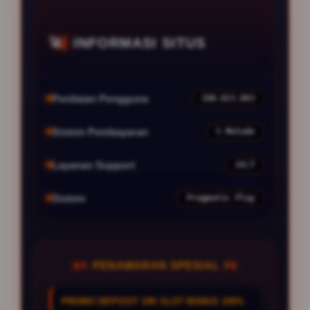
INFORMASI SITUS
Penilaian Pengguna
100.023.003
Sistem Pembayaran
5 Metode
Layanan Support
24/7
Sistem
Pragmatic Play
PENAWARAN SPESIAL
PROMO DEPOSIT 10K SLOT BONUS 100%