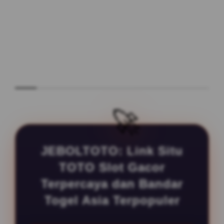
JEBOLTOTO: Link Situ
TOTO Slot Gacor
Terpercaya dan Bandar
Togel Asia Terpopuler