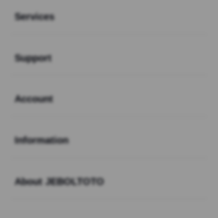
Buka
Services
Buka
Support
Buka
Account
Buka
Information
Buka
About JEBOLTOTO