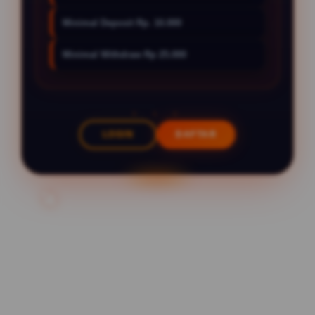
Minimal Deposit Rp. 10.000
Minimal Withdraw Rp 25.000
LOGIN
DAFTAR
Layer Popup Close
JEBOLTOTO: Link Situ
TOTO Slot Gacor Terpercaya
dan Bandar Togel Asia
Terpopuler