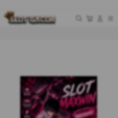
Skip
to
content
Cari
Troli
Login
Navigation
Buka Info Lebih Lanjut