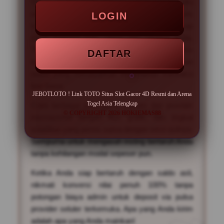
SLOT DEMO hadir sebagai solusi cerdas satu
atap untuk Anda! Kami menyediakan akses gratis
LOGIN
ke ribuan simulator mesin slot online terlengkap
untuk menguji pola, ritme, dan strategi Anda.
Tidak hanya sebagai tempat latihan, platform
DAFTAR
kami juga terintegrasi dengan gerbang taruhan
resmi yang menawarkan kemudahan transaksi
luar biasa.
JEBOTLOTO ! Link TOTO Situs Slot Gacor 4D Resmi dan Arena
Togel Asia Telengkap
Coba berbagai judul game populer dari provider
© COPYRIGHT 2026 HOKIEMAS88
internasional dengan fitur, grafik, dan tingkat
volatilitas yang persis sama dengan versi aslinya.
Sempurna untuk mengasah insting bertaruh Anda
tanpa kehilangan modal sepeser pun.
Ketika Anda siap bertaruh dengan saldo asli,
nikmati konversi nilai penuh 100% tanpa
potongan biaya admin untuk deposit via pulsa
provider seluler terkemuka. Apa yang Anda kirim
adalah apa yang Anda mainkan!