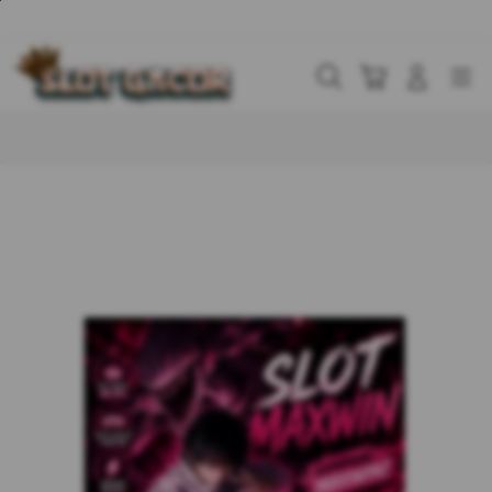
Skip
to
content
Cari
Troli
Login
Navigation
Buka Info Lebih Lanjut