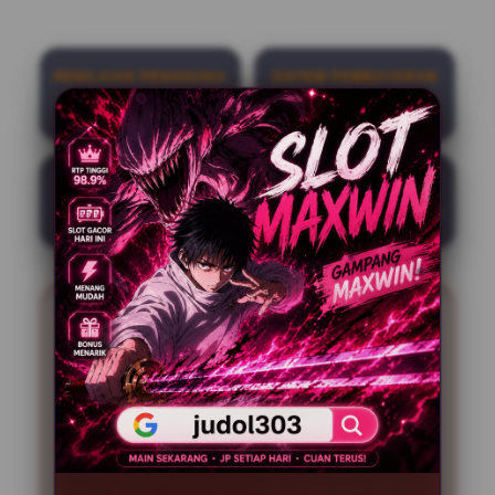
PENILAIAN PENGGUNA
SISTEM PEMBAYARAN
120.123.003
5 Metode
LAYANAN SUPPORT
SISTEM
24/7
Pragmatic Play
JEBOLTOTO
adalah bandar togel Asia terpopuler
dan link situs TOTO slot gacor terpercaya. Kami
menyediakan pasaran togel resmi terlengkap,
game slot online gampang menang, serta
transaksi aman dengan layanan online 24 jam
nonstop setiap hari!