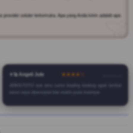
sa provider seluler terkemuka. Apa yang Anda kirim adalah apa
Angeli Jule
★★★★☆
2026-07-14
JEBOLTOTO nya seru cuma loading kadang agak lambat
saran saya dipercepat biar makin puas mainnya