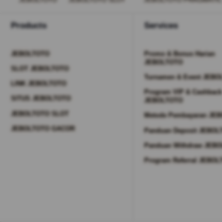
Footer Navigation
Products
Services
JEBOLTOTO
Promo & Bonus Harian
JEBOLTOTO
SLOT JEBOLTOTO
Turnamen & Event JEB
LINK JEBOLTOTO
Program VIP & Cashbac
SITUS JEBOLTOTO
JEBOLTOTO
JEBOLTOTO SLOT
Metode Pembayaran JE
JEBOLTOTO GACOR
Panduan Deposit JEBO
Panduan Withdraw JEB
Program Referral JEBO