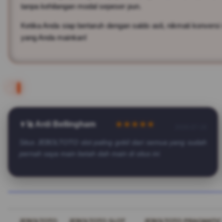
tanpa kehilangan modal sepeser pun.
Ketika Anda siap bertaruh dengan saldo asli, nikmati konvers
yang Anda mainkan!
ULASAN TERBARU KOMUNITAS 
Ardi Bellingham
★★★★★
2026-07-18
Situs JEBOLTOTO slot paling gokil dari semua yang sudah
pernah saya main betah dah main di situs ini
JEBOLTOTO
JEBOLTOTO SLOT
JEBOLTOTO PRAGMATI