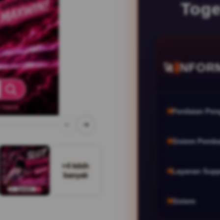
Toge
INFOR
Penilaian Pe
Sebelumnya
Berikutnya
Sistem Pemb
+4 lebih
Layanan Supp
banyak
Sistem