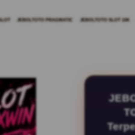
SLOT
JEBOLTOTO PRAGMATIC
JEBOLTOTO SLOT 10K
JEBO
T
Terp