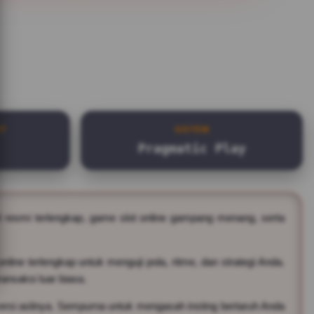
a dan Bandar Togel Asia
T
SISTEM
Pragmatic Play
l resmi terlengkap, game slot online gampang menang, serta
ine terlengkap untuk menguji pola, ritme, dan strategi Anda.
ansaksi luar biasa.
n versi aslinya. Sempurna untuk mengasah insting bertaruh Anda