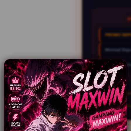
PROMO DEPO
Minimal Depo
Minimal Wit