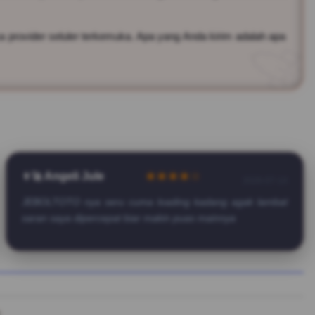
sa provider seluler terkemuka. Apa yang Anda kirim adalah apa
Angeli Jule
★★★★☆
2026-07-14
JEBOLTOTO nya seru cuma loading kadang agak lambat
saran saya dipercepat biar makin puas mainnya