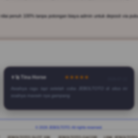
i nilai penuh 100% tanpa potongan biaya admin untuk deposit via pul
JEBOLTOTO
Tina Horse
★★★★★
2026-07-12
Awalnya ragu tapi setelah coba JEBOLTOTO di situs ini
soalnya maxwin nya gampang
© 2026 JEBOLTOTO. All rights reserved.
C
JEBOLTOTO SLOT 10K
JEBOLTOTO GACOR
LINK JEBOLTOTO