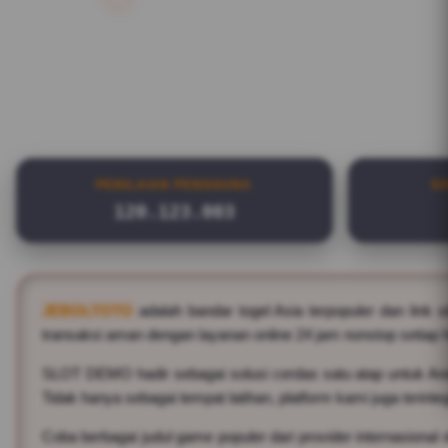
Layer Popup Close
JEBOLTOTO: Link Situ T
PENILAIAN PENGGUNA
S
120.123.003
JEBOLTOTO
adalah bandar togel Asia terpopuler dan link
transaksi aman dengan layanan online 24 jam nonstop setiap h
SLOT DEMO hadir sebagai solusi cerdas satu atap untuk Anda!
Tidak hanya sebagai tempat latihan, platform kami juga teri
Coba berbagai judul game populer dari provider internasional 