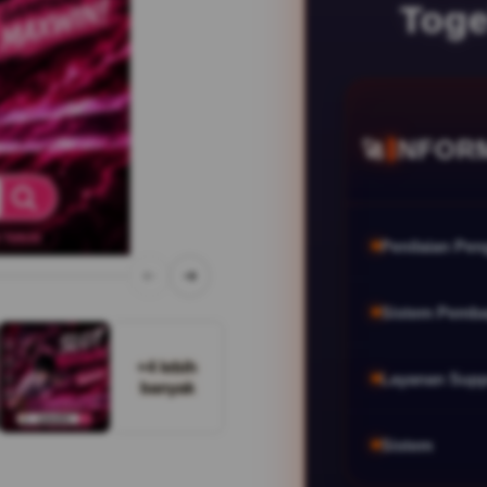
Toge
INFOR
Penilaian Pe
Sebelumnya
Berikutnya
Sistem Pemb
+4 lebih
Layanan Supp
banyak
Sistem