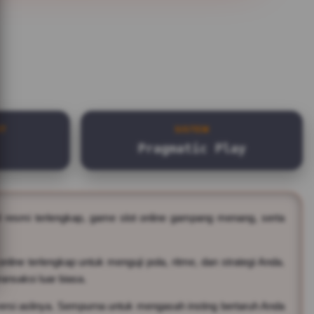
a dan Bandar Togel Asia
T
SISTEM
Pragmatic Play
l resmi terlengkap, game slot online gampang menang, serta
ine terlengkap untuk menguji pola, ritme, dan strategi Anda.
ansaksi luar biasa.
n versi aslinya. Sempurna untuk mengasah insting bertaruh Anda