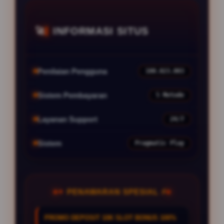
INFORMASI SITUS
Penilaian Pengguna
100.023.003
Sistem Pembayaran
5 Metode
Layanan Support
24/7
Sistem
Pragmatic Play
PENAWARAN SPESIAL
PROMO DEPOSIT 10K SLOT BONUS 100%