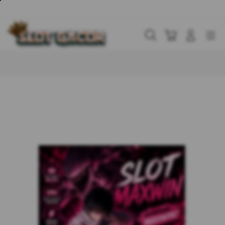
Skip
to
content
Cari
Troli
Login
Navigation
Buka Info Lebih Lanjut