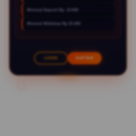
Minimal Deposit Rp. 10.000
Minimal Withdraw Rp 25.000
LOGIN
DAFTAR
Layer Popup Close
JEBOLTOTO: Link Situ
TOTO Slot Gacor Terpercaya
dan Bandar Togel Asia
Terpopuler