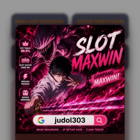
PENILAIAN PENGGUNA
SISTEM PEMBAYARAN
120.123.003
5 Metode
LAYANAN SUPPORT
SISTEM
24/7
Pragmatic Play
JEBOLTOTO
adalah bandar togel Asia terpopuler
dan link situs TOTO slot gacor terpercaya. Kami
menyediakan pasaran togel resmi terlengkap,
game slot online gampang menang, serta
transaksi aman dengan layanan online 24 jam
nonstop setiap hari!