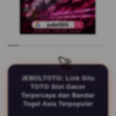
JEBOLTOTO: Link Situ
TOTO Slot Gacor
Terpercaya dan Bandar
Togel Asia Terpopuler