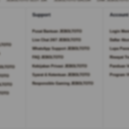
Support
Account
Pusat Bantuan JEBOLTOTO
Login Me
Live Chat 24/7 JEBOLTOTO
Daftar Ak
OLTOTO
WhatsApp Support JEBOLTOTO
Lupa Pas
k
FAQ JEBOLTOTO
Riwayat T
Kebijakan Privasi JEBOLTOTO
Panduan V
BOLTOTO
Syarat & Ketentuan JEBOLTOTO
Program 
LTOTO
Responsible Gaming JEBOLTOTO
OLTOTO
LTOTO