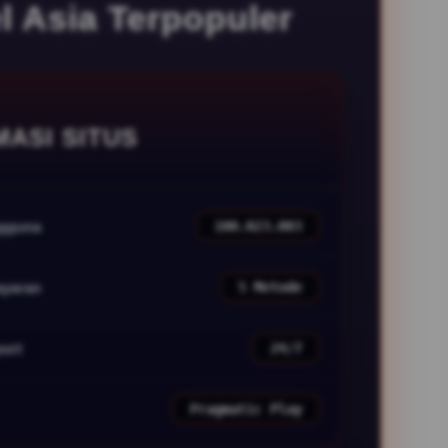
l Asia Terpopuler
MASI SITUS
ngguna
100.023.003
ayaran
5 Metode
ort
24/7
Pragmatic Play