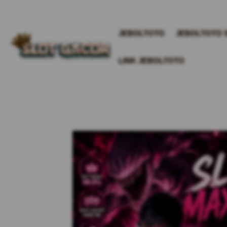
Skip
to
content
JEBOLTOTO
JEBOLTOTO 
LINK JEBOLTOTO
Buka Info Lebih Lanjut