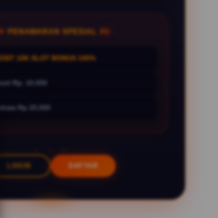
PENAWARAN SPESIAL
SIT 10K SLOT BONUS 100%
sit Rp. 10.000
hdraw Rp 25.000
LOGIN
DAFTAR