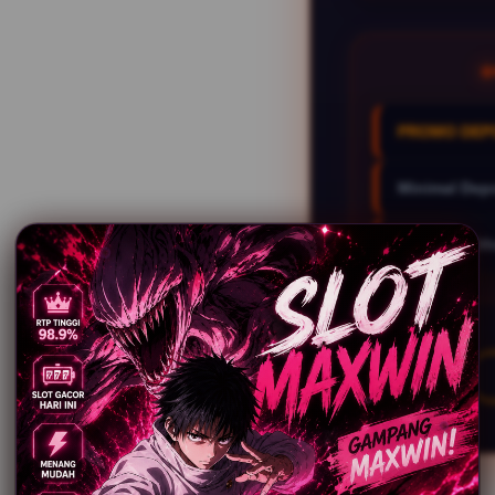
PROMO DEPO
Minimal Depo
Minimal Wit