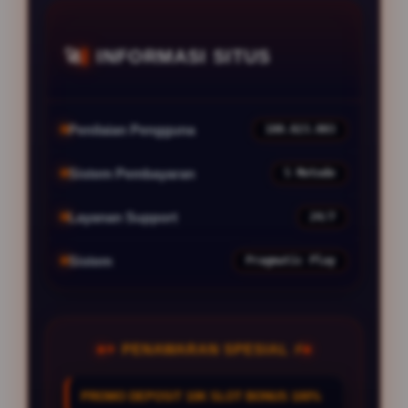
INFORMASI SITUS
Penilaian Pengguna
100.023.003
Sistem Pembayaran
5 Metode
Layanan Support
24/7
Sistem
Pragmatic Play
PENAWARAN SPESIAL
PROMO DEPOSIT 10K SLOT BONUS 100%