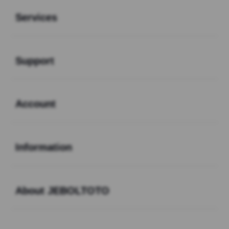
Buka
Services
Buka
Support
Buka
Account
Buka
Information
Buka
About JEBOLTOTO