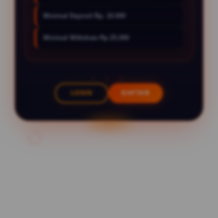
Minimal Deposit Rp. 10.000
Minimal Withdraw Rp 25.000
LOGIN
DAFTAR
Layer Popup Close
JEBOLTOTO: Link Situ
TOTO Slot Gacor Terpercaya
dan Bandar Togel Asia
Terpopuler