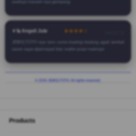
soalnya maxwin nya gampang
Angeli Jule
★★★★☆
2026-07-14
JEBOLTOTO nya seru cuma loading kadang agak lambat
saran saya dipercepat biar makin puas mainnya
© 2026 JEBOLTOTO. All rights reserved.
Buka
Footer Navigation
Products