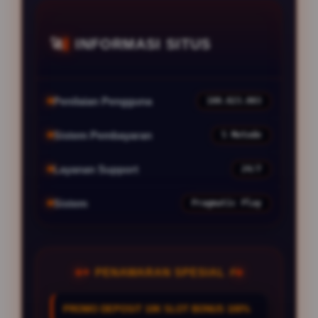
INFORMASI SITUS
Penilaian Pengguna
100.023.003
Sistem Pembayaran
5 Metode
Layanan Support
24/7
Sistem
Pragmatic Play
PENAWARAN SPESIAL
PROMO DEPOSIT 10K SLOT BONUS 100%