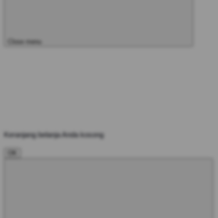
Close menu
Keranjang belanja Anda kosong
OK