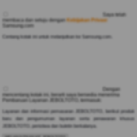
Saya telah
membaca dan setuju dengan
Kebijakan Privasi
Samsung.com
Centang kotak ini untuk melanjutkan ke Samsung.com.
Dengan
mencentang kotak ini, berarti saya bersedia menerima
Pembaruan Layanan JEBOLTOTO, termasuk:
Layanan dan informasi pemasaran JEBOLTOTO, berikut produk
baru dan pengumuman layanan serta penawaran khusus
JEBOLTOTO, peristiwa dan buletin berkalanya.