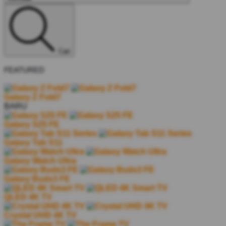
Cari
FEATURED
Galaxy Z Fold7
BARU
Galaxy S25 FE
Galaxy Tab S11
Galaxy Watch Ultra
Galaxy Buds3 FE
QLED 4K TV
Crystal UHD 4K TV