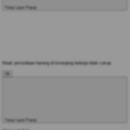
Tutup Layar Popup
Maaf, persediaan barang di keranjang belanja tidak cukup.
OK
Tutup Layar Popup