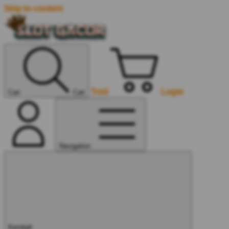
Skip to content
Troli
Login
Cari
Cari
Navigation
Kembali