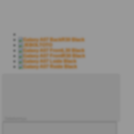
Sebelumnya