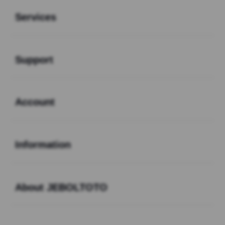
Buka
Services
Buka
Support
Buka
Account
Buka
Information
Buka
About JEBOLTOTO