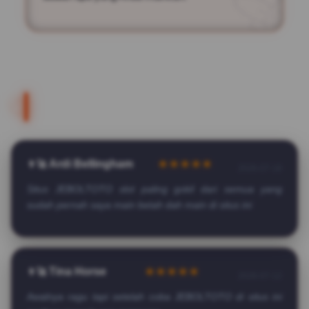
ULASAN TERBARU KOMUNITAS
JEBOLTOTO
Ardi Bellingham
★★★★★
2026-07-18
Situs JEBOLTOTO slot paling gokil dari semua yang
sudah pernah saya main betah dah main di situs ini
Tina Horse
★★★★★
2026-07-12
Awalnya ragu tapi setelah coba JEBOLTOTO di situs ini