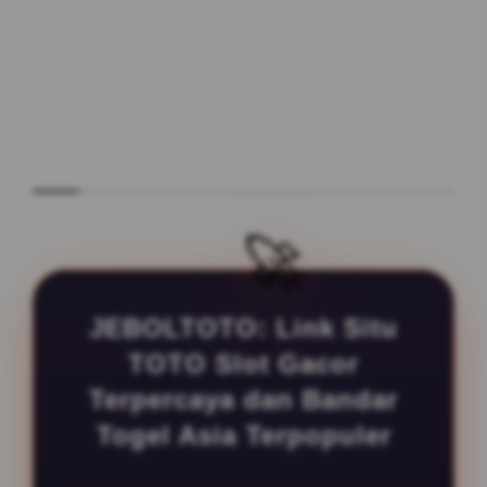
JEBOLTOTO: Link Situ
TOTO Slot Gacor
Terpercaya dan Bandar
Togel Asia Terpopuler