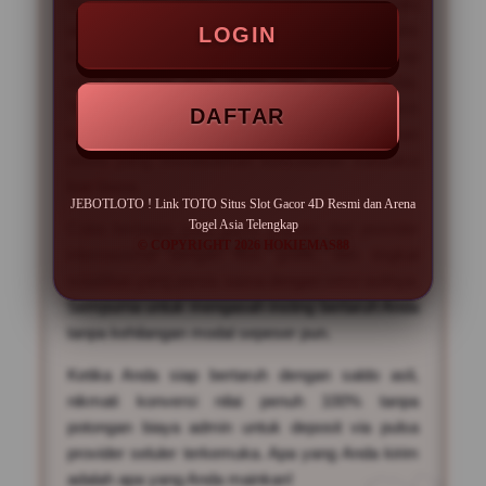
SLOT DEMO hadir sebagai solusi cerdas satu
atap untuk Anda! Kami menyediakan akses gratis
LOGIN
ke ribuan simulator mesin slot online terlengkap
untuk menguji pola, ritme, dan strategi Anda.
Tidak hanya sebagai tempat latihan, platform
DAFTAR
kami juga terintegrasi dengan gerbang taruhan
resmi yang menawarkan kemudahan transaksi
luar biasa.
JEBOTLOTO ! Link TOTO Situs Slot Gacor 4D Resmi dan Arena
Togel Asia Telengkap
Coba berbagai judul game populer dari provider
© COPYRIGHT 2026 HOKIEMAS88
internasional dengan fitur, grafik, dan tingkat
volatilitas yang persis sama dengan versi aslinya.
Sempurna untuk mengasah insting bertaruh Anda
tanpa kehilangan modal sepeser pun.
Ketika Anda siap bertaruh dengan saldo asli,
nikmati konversi nilai penuh 100% tanpa
potongan biaya admin untuk deposit via pulsa
provider seluler terkemuka. Apa yang Anda kirim
adalah apa yang Anda mainkan!