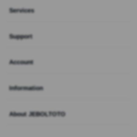
Buka
Services
Buka
Support
Buka
Account
Buka
Information
Buka
About JEBOLTOTO