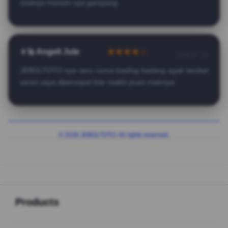
soalnya maxwin nya gampang
Angeli Jule
★★★★☆
2026-07-14
JEBOLTOTO nya seru cuma loading kadang agak lambat
saran saya dipercepat biar makin puas mainnya
© 2026 JEBOLTOTO. All rights reserved.
Buka
Footer Navigation
Products