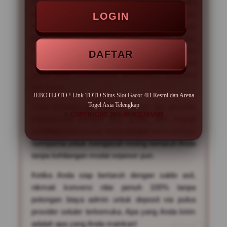
SLOT DEMO hadir sebagai solusi cerdas satu
atap untuk Anda! Kami menyediakan akses gratis
LOGIN
ke ribuan simulator mesin slot online terlengkap
untuk menguji pola, ritme, dan strategi Anda.
Tidak hanya sebagai tempat latihan, platform
DAFTAR
kami juga terintegrasi dengan gerbang taruhan
resmi yang menawarkan kemudahan transaksi
luar biasa.
JEBOTLOTO ! Link TOTO Situs Slot Gacor 4D Resmi dan Arena
Togel Asia Telengkap
Coba berbagai judul game populer dari provider
© COPYRIGHT 2026 HOKIEMAS88
internasional dengan fitur, grafik, dan tingkat
volatilitas yang persis sama dengan versi aslinya.
Sempurna untuk mengasah insting bertaruh Anda
tanpa kehilangan modal sepeser pun.
Ketika Anda siap bertaruh dengan saldo asli,
nikmati konversi nilai penuh 100% tanpa
potongan biaya admin untuk deposit via pulsa
provider seluler terkemuka. Apa yang Anda kirim
adalah apa yang Anda mainkan!