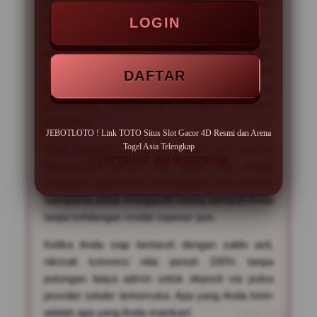
SLOT DEMO hadir sebagai solusi cerdas satu
atap untuk Anda! Kami menyediakan akses gratis
LOGIN
ke ribuan simulator mesin slot online terlengkap
untuk menguji pola, ritme, dan strategi Anda.
Tidak hanya sebagai tempat latihan, platform
DAFTAR
kami juga terintegrasi dengan gerbang taruhan
resmi yang menawarkan kemudahan transaksi
luar biasa.
JEBOTLOTO ! Link TOTO Situs Slot Gacor 4D Resmi dan Arena
Togel Asia Telengkap
Coba berbagai judul game populer dari provider
© COPYRIGHT 2026 HOKIEMAS88
internasional dengan fitur, grafik, dan tingkat
volatilitas yang persis sama dengan versi aslinya.
Sempurna untuk mengasah insting bertaruh Anda
tanpa kehilangan modal sepeser pun.
Ketika Anda siap bertaruh dengan saldo asli,
nikmati konversi nilai penuh 100% tanpa
potongan biaya admin untuk deposit via pulsa
provider seluler terkemuka. Apa yang Anda kirim
adalah apa yang Anda mainkan!