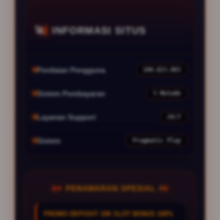
INFORMASI SITUS
Penilaian Pengguna
100.023.003
Sistem Pembayaran
5 Metode
Layanan Support
24/7
Sistem
Pragmatic Play
PENAWARAN SPESIAL
PROMO DEPOSIT 10K SLOT BONUS 100%