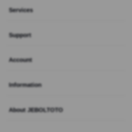
Buka
Services
Buka
Support
Buka
Account
Buka
Information
Buka
About JEBOLTOTO