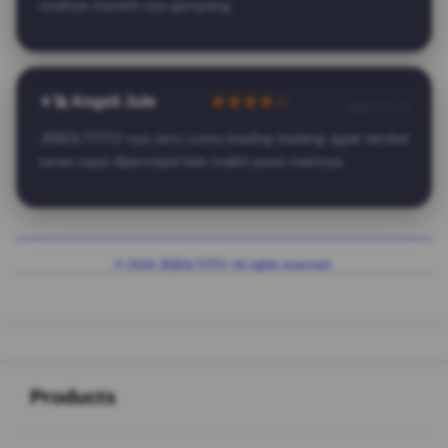
soalnya maxwin nya gampang
Angeli Jule
★★★★☆
2026-07-14
JEBOLTOTO nya seru cuma loading kadang agak lambat
saran saya dipercepat biar makin puas mainnya
© 2026 JEBOLTOTO. All rights reserved.
Buka
Footer Navigation
Products