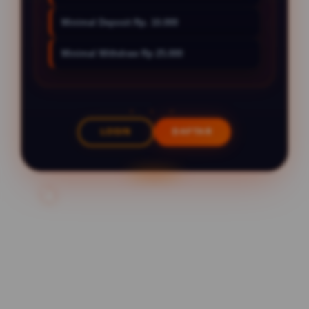
Minimal Deposit Rp. 10.000
Minimal Withdraw Rp 25.000
LOGIN
DAFTAR
Layer Popup Close
JEBOLTOTO: Link Situ
TOTO Slot Gacor Terpercaya
dan Bandar Togel Asia
Terpopuler