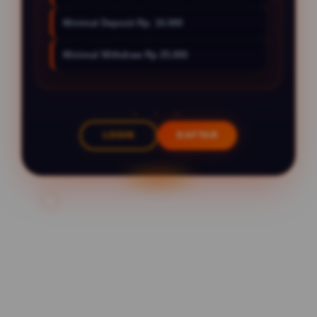
Minimal Deposit Rp. 10.000
Minimal Withdraw Rp 25.000
LOGIN
DAFTAR
Layer Popup Close
JEBOLTOTO: Link Situ
TOTO Slot Gacor Terpercaya
dan Bandar Togel Asia
Terpopuler