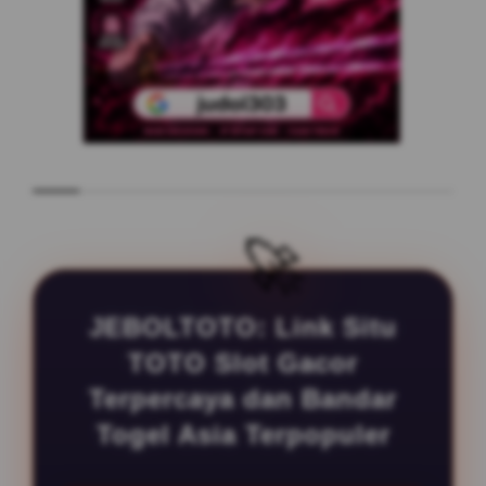
JEBOLTOTO: Link Situ
TOTO Slot Gacor
Terpercaya dan Bandar
Togel Asia Terpopuler