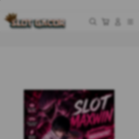
Skip
to
content
Cari
Troli
Login
Navigation
Buka Info Lebih Lanjut