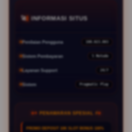
INFORMASI SITUS
Penilaian Pengguna
100.023.003
Sistem Pembayaran
5 Metode
Layanan Support
24/7
Sistem
Pragmatic Play
PENAWARAN SPESIAL
PROMO DEPOSIT 10K SLOT BONUS 100%