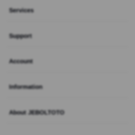
Buka
Services
Buka
Support
Buka
Account
Buka
Information
Buka
About JEBOLTOTO