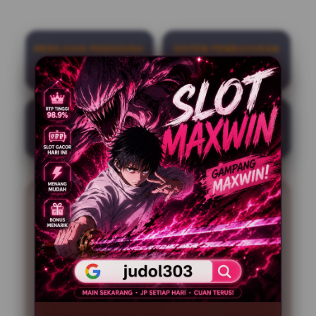
PENILAIAN PENGGUNA
SISTEM PEMBAYARAN
120.123.003
5 Metode
LAYANAN SUPPORT
SISTEM
24/7
Pragmatic Play
JEBOLTOTO
adalah bandar togel Asia terpopuler
dan link situs TOTO slot gacor terpercaya. Kami
menyediakan pasaran togel resmi terlengkap,
game slot online gampang menang, serta
transaksi aman dengan layanan online 24 jam
nonstop setiap hari!