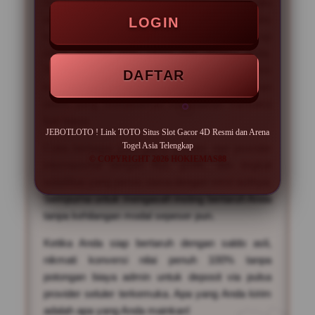
SLOT DEMO hadir sebagai solusi cerdas satu
atap untuk Anda! Kami menyediakan akses gratis
LOGIN
ke ribuan simulator mesin slot online terlengkap
untuk menguji pola, ritme, dan strategi Anda.
Tidak hanya sebagai tempat latihan, platform
DAFTAR
kami juga terintegrasi dengan gerbang taruhan
resmi yang menawarkan kemudahan transaksi
luar biasa.
JEBOTLOTO ! Link TOTO Situs Slot Gacor 4D Resmi dan Arena
Togel Asia Telengkap
Coba berbagai judul game populer dari provider
© COPYRIGHT 2026 HOKIEMAS88
internasional dengan fitur, grafik, dan tingkat
volatilitas yang persis sama dengan versi aslinya.
Sempurna untuk mengasah insting bertaruh Anda
tanpa kehilangan modal sepeser pun.
Ketika Anda siap bertaruh dengan saldo asli,
nikmati konversi nilai penuh 100% tanpa
potongan biaya admin untuk deposit via pulsa
provider seluler terkemuka. Apa yang Anda kirim
adalah apa yang Anda mainkan!