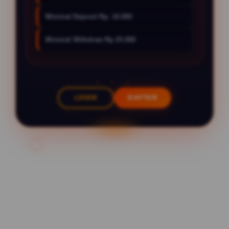
Minimal Deposit Rp. 10.000
Minimal Withdraw Rp 25.000
LOGIN
DAFTAR
Layer Popup Close
JEBOLTOTO: Link Situ
TOTO Slot Gacor Terpercaya
dan Bandar Togel Asia
Terpopuler