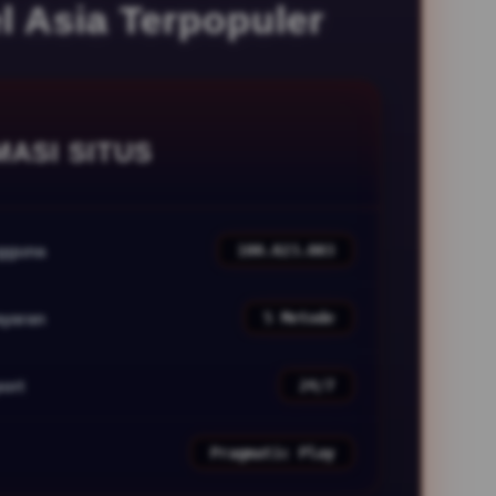
l Asia Terpopuler
MASI SITUS
ngguna
100.023.003
ayaran
5 Metode
ort
24/7
Pragmatic Play