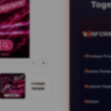
Toge
INFOR
Penilaian Pe
Sebelumnya
Berikutnya
Sistem Pemb
+4 lebih
Layanan Supp
banyak
Sistem