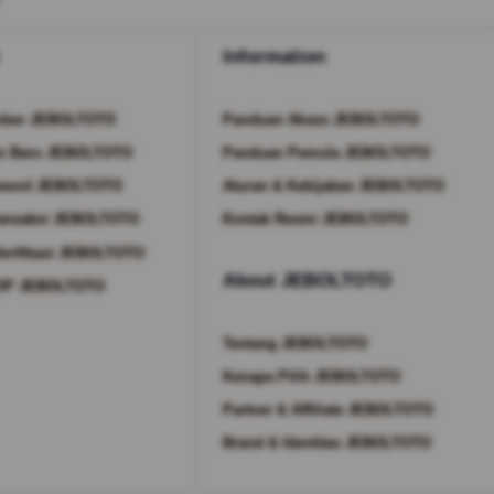
Information
mber JEBOLTOTO
Panduan Akses JEBOLTOTO
un Baru JEBOLTOTO
Panduan Pemula JEBOLTOTO
sword JEBOLTOTO
Aturan & Kebijakan JEBOLTOTO
ransaksi JEBOLTOTO
Kontak Resmi JEBOLTOTO
erifikasi JEBOLTOTO
About JEBOLTOTO
VIP JEBOLTOTO
Tentang JEBOLTOTO
Kenapa Pilih JEBOLTOTO
Partner & Affiliate JEBOLTOTO
Brand & Identitas JEBOLTOTO