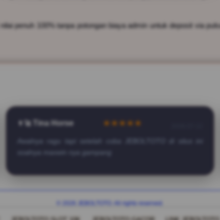
i nilai penuh 100% tanpa potongan biaya admin untuk deposit via pul
JEBOLTOTO
Tina Horse
★★★★★
2026-07-12
Awalnya ragu tapi setelah coba JEBOLTOTO di situs ini
soalnya maxwin nya gampang
© 2026 JEBOLTOTO. All rights reserved.
C
JEBOLTOTO SLOT 10K
JEBOLTOTO GACOR
LINK JEBOLTOTO