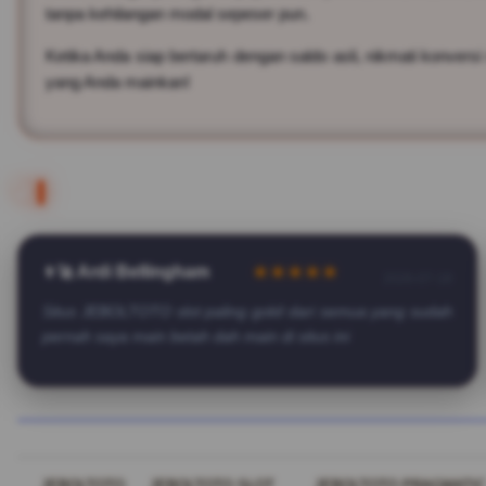
tanpa kehilangan modal sepeser pun.
Ketika Anda siap bertaruh dengan saldo asli, nikmati konvers
yang Anda mainkan!
ULASAN TERBARU KOMUNITAS 
Ardi Bellingham
★★★★★
2026-07-18
Situs JEBOLTOTO slot paling gokil dari semua yang sudah
pernah saya main betah dah main di situs ini
JEBOLTOTO
JEBOLTOTO SLOT
JEBOLTOTO PRAGMATI