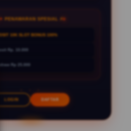
PENAWARAN SPESIAL
SIT 10K SLOT BONUS 100%
sit Rp. 10.000
hdraw Rp 25.000
LOGIN
DAFTAR