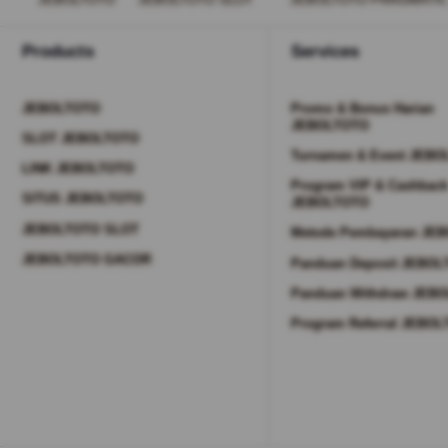
Footer Navigation
Products
Services
JEBOLTOTO
Promo & Bonus Harian
JEBOLTOTO
SLOT JEBOLTOTO
Turnamen & Event JEB
LINK JEBOLTOTO
Program VIP & Cashbac
SITUS JEBOLTOTO
JEBOLTOTO
JEBOLTOTO SLOT
Metode Pembayaran JE
JEBOLTOTO GACOR
Panduan Deposit JEBO
Panduan Withdraw JEB
Program Referral JEBO