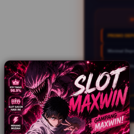
PROMO DEPO
Minimal Depo
Minimal Wit