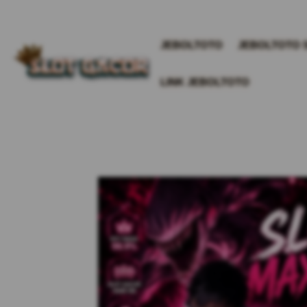
Skip
to
content
JEBOLTOTO
JEBOLTOTO 
LINK JEBOLTOTO
Buka Info Lebih Lanjut