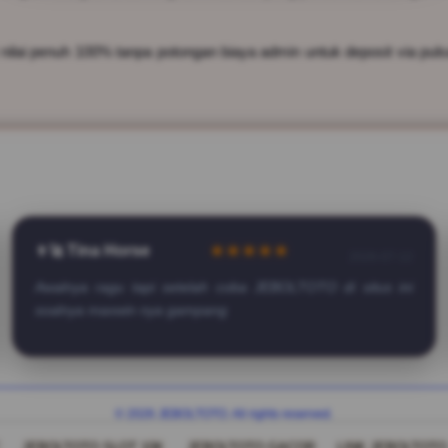
i nilai penuh 100% tanpa potongan biaya admin untuk deposit via pul
JEBOLTOTO
Tina Horse
★★★★★
2026-07-12
Awalnya ragu tapi setelah coba JEBOLTOTO di situs ini
soalnya maxwin nya gampang
© 2026 JEBOLTOTO. All rights reserved.
C
JEBOLTOTO SLOT 10K
JEBOLTOTO GACOR
LINK JEBOLTOTO