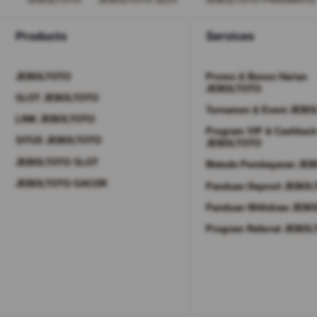
Footer Navigation
Products
Services
JEBOLTOTO
Promo & Bonus Harian
JEBOLTOTO
SLOT JEBOLTOTO
Turnamen & Event JEB
LINK JEBOLTOTO
Program VIP & Cashbac
SITUS JEBOLTOTO
JEBOLTOTO
JEBOLTOTO SLOT
Metode Pembayaran JE
JEBOLTOTO GACOR
Panduan Deposit JEBO
Panduan Withdraw JEB
Program Referral JEBO