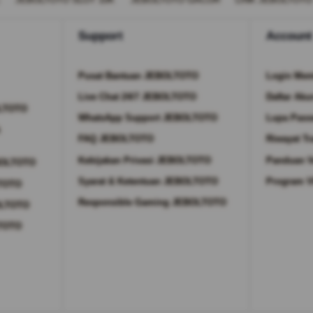
Support
Account
Pusat Bantuan JEBOLTOTO
Login Me
Live Chat 24/7 JEBOLTOTO
Daftar Ak
OLTOTO
WhatsApp Support JEBOLTOTO
Lupa Pas
k
FAQ JEBOLTOTO
Riwayat T
Kebijakan Privasi JEBOLTOTO
Panduan V
BOLTOTO
Syarat & Ketentuan JEBOLTOTO
Program 
LTOTO
Responsible Gaming JEBOLTOTO
OLTOTO
LTOTO