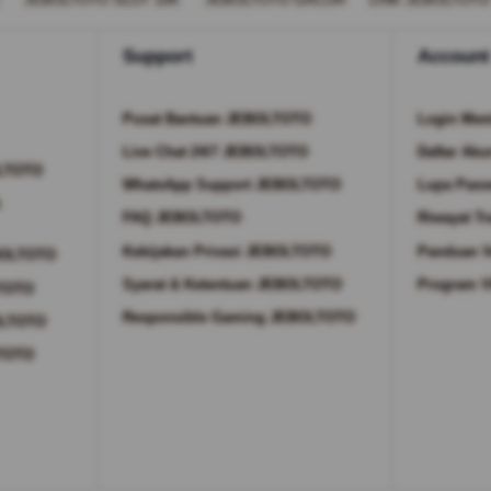
Support
Account
Pusat Bantuan JEBOLTOTO
Login Me
Live Chat 24/7 JEBOLTOTO
Daftar Ak
OLTOTO
WhatsApp Support JEBOLTOTO
Lupa Pas
k
FAQ JEBOLTOTO
Riwayat T
Kebijakan Privasi JEBOLTOTO
Panduan V
BOLTOTO
Syarat & Ketentuan JEBOLTOTO
Program 
LTOTO
Responsible Gaming JEBOLTOTO
OLTOTO
LTOTO