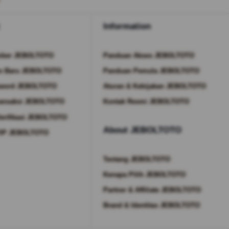
Information
mber JEBOLTOTO
Panduan Akses JEBOLTOTO
un Baru JEBOLTOTO
Panduan Pemula JEBOLTOTO
sword JEBOLTOTO
Aturan & Kebijakan JEBOLTOTO
ransaksi JEBOLTOTO
Kontak Resmi JEBOLTOTO
erifikasi JEBOLTOTO
About JEBOLTOTO
VIP JEBOLTOTO
Tentang JEBOLTOTO
Kenapa Pilih JEBOLTOTO
Partner & Affiliate JEBOLTOTO
Brand & Identitas JEBOLTOTO