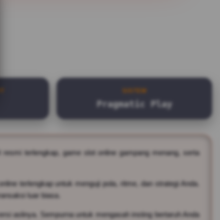
a dan Bandar Togel Asia
T
SISTEM
Pragmatic Play
l resmi terlengkap, game slot online gampang menang, serta
ine terlengkap untuk menguji pola, ritme, dan strategi Anda.
ansaksi luar biasa.
n versi aslinya. Sempurna untuk mengasah insting bertaruh Anda